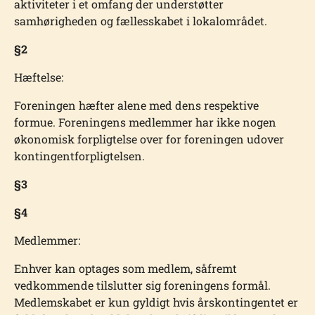
aktiviteter i et omfang der understøtter
samhørigheden og fællesskabet i lokalområdet.
§2
Hæftelse:
Foreningen hæfter alene med dens respektive
formue. Foreningens medlemmer har ikke nogen
økonomisk forpligtelse over for foreningen udover
kontingentforpligtelsen.
§3
§4
Medlemmer:
Enhver kan optages som medlem, såfremt
vedkommende tilslutter sig foreningens formål.
Medlemskabet er kun gyldigt hvis årskontingentet er