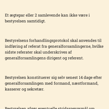
Et ægtepar eller 2 samlevende kan ikke være i
bestyrelsen samtidigt.
Bestyrelsens forhandlingsprotokol skal anvendes til
indføring af referat fra generalforsamlingerne, hvilke
sidste referater skal underskrives af
generalforsamlingens dirigent og referent.
Bestyrelsen konstituerer sig selv senest 14 dage efter
generalforsamlingen med formand, næstformand,
kasserer og sekretær.
Bestyrelsen afgør eventuelle stridsspørgsmål om