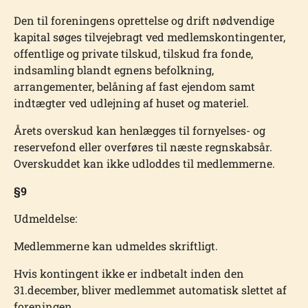
Den til foreningens oprettelse og drift nødvendige
kapital søges tilvejebragt ved medlemskontingenter,
offentlige og private tilskud, tilskud fra fonde,
indsamling blandt egnens befolkning,
arrangementer, belåning af fast ejendom samt
indtægter ved udlejning af huset og materiel.
Årets overskud kan henlægges til fornyelses- og
reservefond eller overføres til næste regnskabsår.
Overskuddet kan ikke udloddes til medlemmerne.
§9
Udmeldelse:
Medlemmerne kan udmeldes skriftligt.
Hvis kontingent ikke er indbetalt inden den
31.december, bliver medlemmet automatisk slettet af
foreningen.