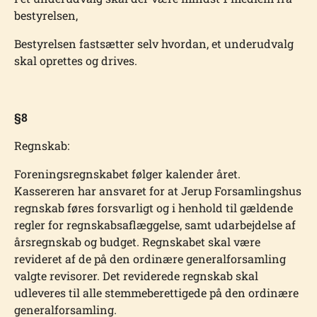
bestyrelsen,
Bestyrelsen fastsætter selv hvordan, et underudvalg
skal oprettes og drives.
§8
Regnskab:
Foreningsregnskabet følger kalender året.
Kassereren har ansvaret for at Jerup Forsamlingshus
regnskab føres forsvarligt og i henhold til gældende
regler for regnskabsaflæggelse, samt udarbejdelse af
årsregnskab og budget. Regnskabet skal være
revideret af de på den ordinære generalforsamling
valgte revisorer. Det reviderede regnskab skal
udleveres til alle stemmeberettigede på den ordinære
generalforsamling.