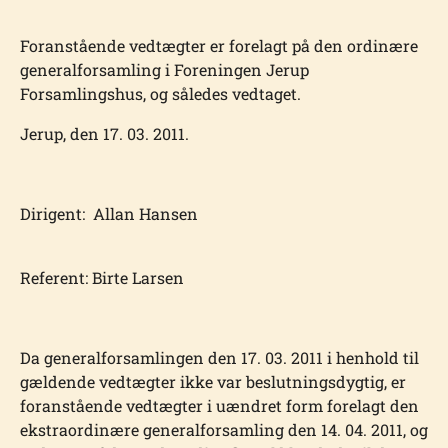
Foranstående vedtægter er forelagt på den ordinære
generalfor­samling i Foreningen Jerup
Forsamlingshus, og således vedta­get.
Jerup, den 17. 03. 2011.
Dirigent: Allan Hansen
Referent: Birte Larsen
Da generalforsamlingen den 17. 03. 2011 i henhold til
gæl­dende vedtægter ikke var beslutningsdygtig, er
foranstående vedtægter i uændret form forelagt den
ekstraordinære generalforsamling den 14. 04. 2011, og