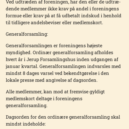
Ved udtræden af foreningen, har den eller de udtræ­
dende medlemmer ikke krav på andel i foreningens
formue eller krav på at få udbetalt indskud i henhold
til tidligere andelsbeviser eller medlemskort.
Generalforsamling:
Generalforsamlingen er foreningens højeste
myndighed. Ordinær generalforsamling af­holdes
hvert år i Jerup Forsamlingshus inden udgangen af
januar kvartal. Generalforsamlin­gen indvarsles med
mindst 8 dages varsel ved bekendtgørelse i den
lokale presse med angivelse af dagsorden.
Alle medlemmer, kan mod at fremvise gyldigt
medlemskort deltage i foreningens
generalforsamling.
Dagsorden for den ordinære generalforsamling skal
mindst indeholde: