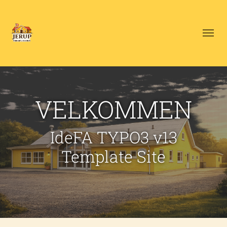
VELKOMMEN
IdeFA TYPO3 v13
Template Site