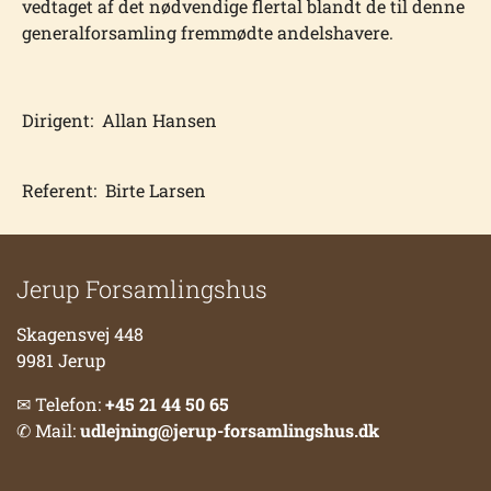
vedtaget af det nødvendige flertal blandt de til denne
generalforsamling fremmødte andelshavere.
Dirigent: Allan Hansen
Referent: Birte Larsen
Jerup Forsamlingshus
Skagensvej 448
9981 Jerup
✉ Telefon:
+45 21 44 50 65
✆ Mail:
udlejning@jerup-forsamlingshus.dk