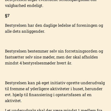
valgbarhed endeligt.
§7
Bestyrelsen har den daglige ledelse af foreningen og
alle dets anliggender.
Bestyrelsen bestemmer selv sin forretningsorden og
fastsætter selv sine møder, men der skal afholdes
mindst 4 bestyrelsesmøder hvert år.
Bestyrelsen kan på eget initiativ oprette underudvalg
til fremme af yderligere aktiviteter i huset, herunder
evt. hjælp til finansiering i opstartsfasen af en
aktivitet.
I et underudvalg skal der være mindst 1 medlem fra