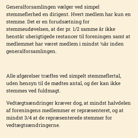
Generalforsamlingen vælger ved simpel
stemmeflerhed en dirigent. Hvert medlem har kun en
stemme. Det er en forudsætning for
stemmeudøvelsen, at der pr. 1/2 samme år ikke
henstår uberigtigede restancer til foreningen samt at
medlemmet har været medlem i mindst ½år inden
generalforsamlingen.
Alle afgørelser træffes ved simpelt stemmeflertal,
uden hensyn til de mødtes antal, og der kan ikke
stemmes ved fuldmagt.
Ved­tægtsændringer kræver dog, at mindst halvdelen
af foreningens medlemmer er repræ­senteret, og at
mindst 3/4 at de repræsenterede stemmer for
vedtægtsændringerne.