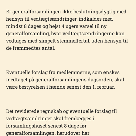
Er generalforsamlingen ikke beslutningsdygtig med
hensyn til vedtægtsændringer, ind­kaldes med
mindst 8 dages og højst 4 ugers varsel til ny
generalforsamling, hvor vedtægtsændringerne kan
vedtages med simpelt stemmeflertal, uden hensyn til
de frem­mødtes antal.
Eventuelle forslag fra medlemmerne, som ønskes
medtaget på generalforsamlingens dagsorden, skal
være bestyrelsen i hænde senest den 1. februar.
Det reviderede regnskab og eventuelle forslag til
vedtægtsændringer skal fremlægges i
forsamlingshuset senest 8 dage før
generalforsamlingen, herudover har