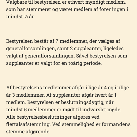
Valgbare til bestyrelsen er ethvert myndigt medlem,
som har stemmeret og været medlem af foreningen i
mindst ½ år.
Bestyrelsen består af 7 medlemmer, der vælges af
generalforsamlingen, samt 2 supple­anter, ligeledes
valgt af generalforsamlingen. Såvel bestyrelsen som
suppleanter er valgt for en toårig periode.
Af bestyrelsens medlemmer afgår i lige år 4 og i ulige
år 3 medlemmer. Af suppleanter afgår hvert år 1
medlem. Bestyrelsen er beslutningsdygtig, når
mindst 5 medlemmer er mødt til indvarslet møde.
Alle bestyrelsesbeslutninger afgøres ved
flertalsafstemning. Ved stemmelighed er for­mandens
stemme afgørende.