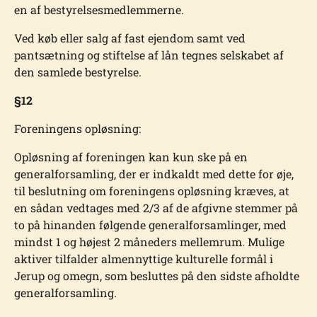
en af bestyrelsesmedlemmerne.
Ved køb eller salg af fast ejendom samt ved
pantsætning og stiftelse af lån tegnes selska­bet af
den samlede bestyrelse.
§12
Foreningens opløsning:
Opløsning af foreningen kan kun ske på en
generalforsamling, der er indkaldt med dette for øje,
til beslutning om foreningens opløsning kræves, at
en sådan vedtages med 2/3 af de afgivne stemmer på
to på hinanden følgende generalforsamlinger, med
mindst 1 og højest 2 måneders mellemrum. Mulige
aktiver tilfalder almennyttige kulturelle formål i
Jerup og omegn, som besluttes på den sidste afholdte
generalforsamling.