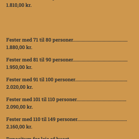
1.810,00 kr.
Fester med 71 til 80 personer............................................
1.880,00 kr.
Fester med 81 til 90 personer............................................
1.950,00 kr.
Fester med 91 til 100 personer..........................................
2.020,00 kr.
Fester med 101 til 110 personer........................................
2.090,00 kr.
Fester med 110 til 149 personer........................................
2.160,00 kr.
Depositum for leje af huset................................................