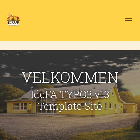
VELKOMMEN
IdeFA TYPO3 v13
Template Site