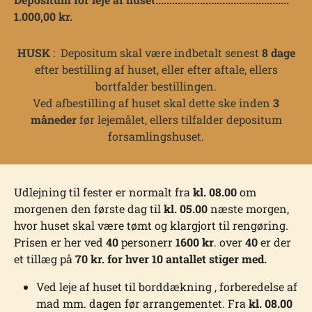
1.000,00 kr.
HUSK
: Depositum skal være indbetalt senest
8 dage
efter bestilling af huset, eller efter aftale, ellers
bortfalder bestillingen.
Ved afbestilling af huset skal dette ske inden
3
måneder
før lejemålet, ellers tilfalder depositum
forsamlingshuset.
Udlejning til fester er normalt fra
kl. 08.00
om
morgenen den første dag til
kl. 05.00
næste morgen,
hvor huset skal være tømt og klargjort til rengøring.
Prisen er her ved
40
personerr
1600 kr
. over
40
er der
et tillæg på
70 kr. for hver 10 antallet stiger med.
Ved leje af huset til borddækning , forberedelse af
mad mm. dagen før arrangementet. Fra
kl. 08.00