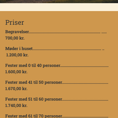
Priser
Begravelser.................................................................... .....
700,00 kr.
Møder i huset................................................................. ..
1.200,00 kr.
Fester med 0 til 40 personer..............................................
1.600,00 kr.
Fester med 41 til 50 personer............................................
1.670,00 kr.
Fester med 51 til 60 personer............................................
1.740,00 kr.
Fester med 61 til 70 personer............................................