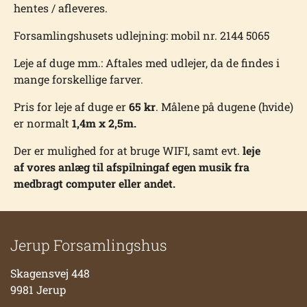
hentes / afleveres.
Forsamlingshusets udlejning: mobil nr. 2144 5065
Leje af duge mm.: Aftales med udlejer, da de findes i
mange forskellige farver.
Pris for leje af duge er
65 kr
. Målene på dugene (hvide)
er normalt
1,4m x 2,5m.
Der er mulighed for at bruge WIFI, samt evt.
leje
af vores anlæg til afspilningaf egen musik fra
medbragt computer eller andet.
Jerup Forsamlingshus
Skagensvej 448
9981 Jerup