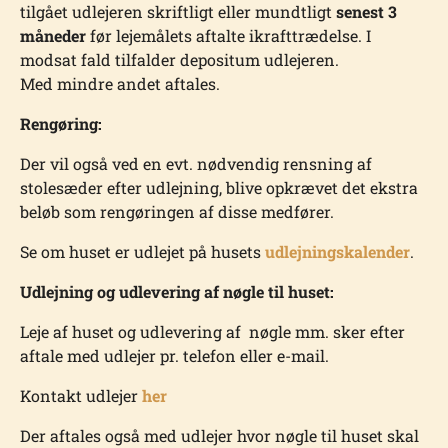
tilgået udlejeren skriftligt eller mundtligt
senest 3
måneder
før lejemålets aftalte ikrafttrædelse. I
modsat fald tilfalder depositum udlejeren.
Med mindre andet aftales.
Rengøring:
Der vil også ved en evt. nødvendig rensning af
stolesæder efter udlejning, blive opkrævet det ekstra
beløb som rengøringen af disse medfører.
Se om huset er udlejet på husets
udlejningskalender
.
Udlejning og udlevering af nøgle til huset:
Leje af huset og udlevering af nøgle mm. sker efter
aftale med udlejer pr. telefon eller e-mail.
Kontakt udlejer
her
Der aftales også med udlejer hvor nøgle til huset skal