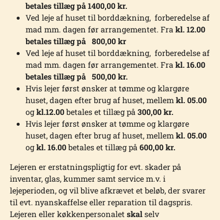
betales tillæg på 1400,00 kr.
Ved leje af huset til borddækning, forberedelse af
mad mm. dagen før arrangementet. Fra
kl. 12.00
betales tillæg på 800,00 kr
Ved leje af huset til borddækning, forberedelse af
mad mm. dagen før arrangementet. Fra
kl. 16.00
betales tillæg på 500,00 kr.
Hvis lejer først ønsker at tømme og klargøre
huset, dagen efter brug af huset, mellem
kl. 05.00
og
kl.12.00
betales et tillæg på
300,00 kr.
Hvis lejer først ønsker at tømme og klargøre
huset, dagen efter brug af huset, mellem
kl. 05.00
og
kl. 16.00
betales et tillæg på
600,00 kr.
Lejeren er erstatningspligtig for evt. skader på
inventar, glas, kummer samt service m.v. i
lejeperioden, og vil blive afkrævet et beløb, der svarer
til evt. nyanskaffelse eller reparation til dagspris.
Lejeren eller køkkenpersonalet
skal
selv