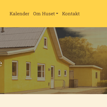
Kalender
Om Huset
Kontakt
e