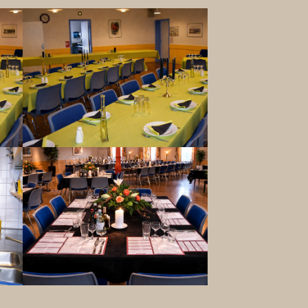
Show larger version
Show larger version