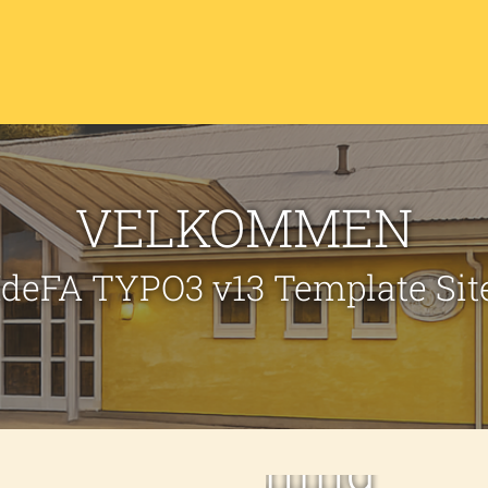
VELKOMMEN
IdeFA TYPO3 v13 Template Sit
Bordækning