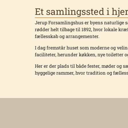
Et samlingssted i hjer
Jerup Forsamlingshus er byens naturlige
rødder helt tilbage til 1892, hvor lokale kræ
fællesskab og arrangementer.
I dag fremstår huset som moderne og velin
faciliteter, herunder køkken, nye toiletter
Her er der plads til både fester, møder og s
hyggelige rammer, hvor tradition og fælles